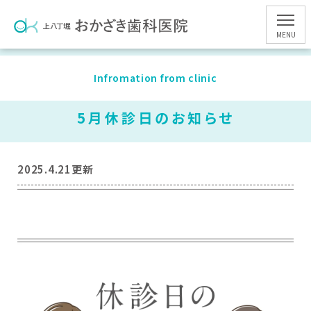
Skip
to
MENU
the
content
Infromation from clinic
5月休診日のお知らせ
2025.4.21更新