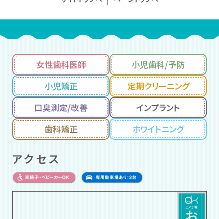
女性歯科医師
小児歯科/予防
小児矯正
定期クリーニング
口臭測定/改善
インプラント
歯科矯正
ホワイトニング
アクセス